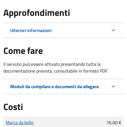
Approfondimenti
Ulteriori informazioni
Come fare
Il servizio può essere attivato presentando tutta la
documentazione prevista, consultabile in formato PDF.
Moduli da compilare e documenti da allegare
Costi
Tipo di pagamento
Importo
Marca da bollo
16,00 €