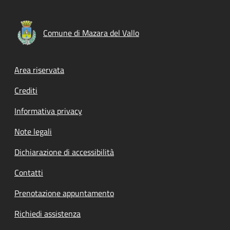
Comune di Mazara del Vallo
Footer menu
Area riservata
Crediti
Informativa privacy
Note legali
Dichiarazione di accessibilità
Contatti
Prenotazione appuntamento
Richiedi assistenza