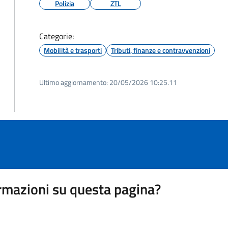
Polizia
ZTL
Categorie:
Mobilità e trasporti
Tributi, finanze e contravvenzioni
Ultimo aggiornamento:
20/05/2026 10:25.11
rmazioni su questa pagina?