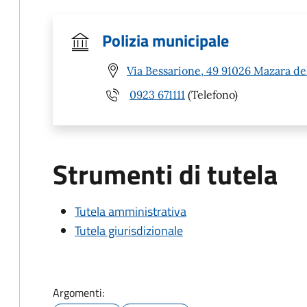
Polizia municipale
Via Bessarione, 49 91026 Mazara del
0923 671111
(Telefono)
Strumenti di tutela
Tutela amministrativa
Tutela giurisdizionale
Argomenti: