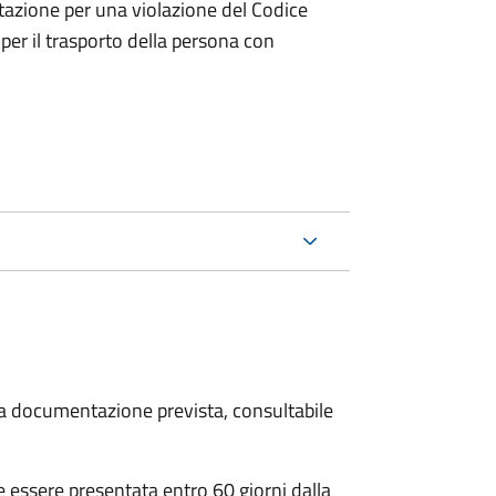
tazione per una violazione del Codice
 per il trasporto della persona con
 la documentazione prevista, consultabile
essere presentata entro 60 giorni dalla