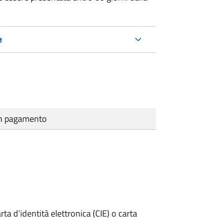
e
cun pagamento
rta d’identità elettronica (CIE) o carta