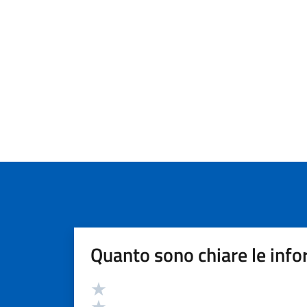
Quanto sono chiare le info
Valutazione
Valuta 5 stelle su 5
Valuta 4 stelle su 5