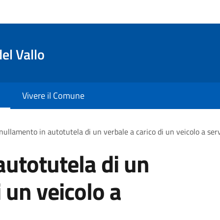
el Vallo
Vivere il Comune
ullamento in autotutela di un verbale a carico di un veicolo a servi
utotutela di un
i un veicolo a