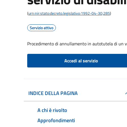
(
urn:nir:stato:decreto.legislativo:1992-04-30;285
)
Servizio attivo
Procedimento di annullamento in autotutela di un verb
Accedi al servizio
INDICE DELLA PAGINA
A chi è rivolto
Approfondimenti