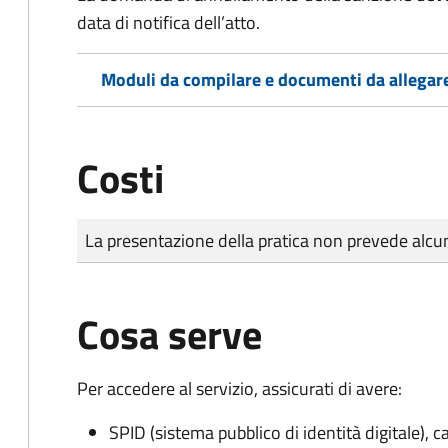
data di notifica dell’atto.
Moduli da compilare e documenti da allegar
Costi
Tipo di pagamento
Importo
La presentazione della pratica non prevede al
Cosa serve
Per accedere al servizio, assicurati di avere:
SPID (sistema pubblico di identità digitale), ca