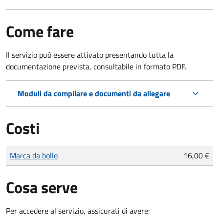
Come fare
Il servizio può essere attivato presentando tutta la
documentazione prevista, consultabile in formato PDF.
Moduli da compilare e documenti da allegare
Costi
Tipo di pagamento
Importo
Marca da bollo
16,00 €
Cosa serve
Per accedere al servizio, assicurati di avere: