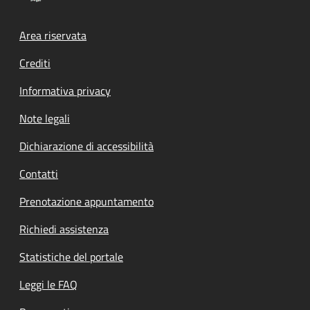
Footer menu
Area riservata
Crediti
Informativa privacy
Note legali
Dichiarazione di accessibilità
Contatti
Prenotazione appuntamento
Richiedi assistenza
Statistiche del portale
Leggi le FAQ