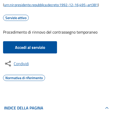
(
urn:nir:presidente.repubblica:decreto:1992-12-16;495~art381
)
Servizio attivo
Procedimento di rinnovo del contrassegno temporaneo
Accedi al servizio
Condividi
Normativa di riferimento
INDICE DELLA PAGINA