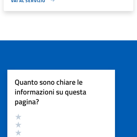
VAI AL SERVIZIO
Quanto sono chiare le
informazioni su questa
pagina?
Valutazione
Valuta 5 stelle su 5
Valuta 4 stelle su 5
Valuta 3 stelle su 5