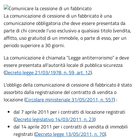
La comunicazione di cessione di un fabbricato è una
comunicazione obbligatoria che deve essere presentata da
parte di chi concede l’uso esclusivo a qualsiasi titolo (vendita,
affitto, uso gratuito) di un immobile, o parte di esso, per un
periodo superiore a 30 giorni.
La comunicazione è chiamata “Legge antiterrorismo” e deve
essere presentata all'autorità locale di pubblica sicurezza
(
Decreto legge 21/03/1978, n. 59, art. 12
).
L'obbligo della comunicazione di cessione di fabbricato è stato
assorbito dalla registrazione del contratto di vendita o
locazione (
Circolare ministeriale 31/05/2011, n. 557
)
:
dal 7 aprile 2011 per i contratti di locazione registrati
(
Decreto legislativo 14/03/2011, n. 23
)
dal 14 aprile 2011 per i contratti di vendita di immobili
registrati (
Decreto legge 13/05/2011, n. 70
).