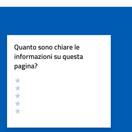
Quanto sono chiare le
informazioni su questa
pagina?
Valutazione
Valuta 5 stelle su 5
Valuta 4 stelle su 5
Valuta 3 stelle su 5
Valuta 2 stelle su 5
Valuta 1 stelle su 5