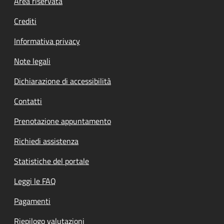
Footer menu
Area riservata
Crediti
Informativa privacy
Note legali
Dichiarazione di accessibilità
Contatti
Prenotazione appuntamento
Richiedi assistenza
Statistiche del portale
Leggi le FAQ
Pagamenti
Riepilogo valutazioni