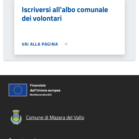
Iscriversi all'albo comunale
dei volontari
VAI ALLA PAGINA
Comune di Mazara del Vallo