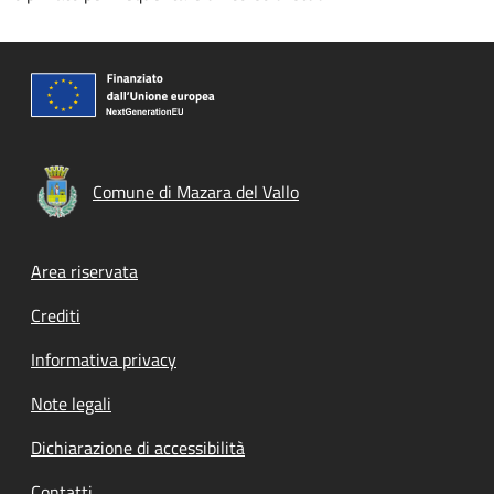
Comune di Mazara del Vallo
Footer menu
Area riservata
Crediti
Informativa privacy
Note legali
Dichiarazione di accessibilità
Contatti