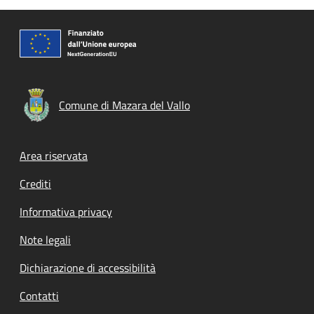
Comune di Mazara del Vallo
Footer menu
Area riservata
Crediti
Informativa privacy
Note legali
Dichiarazione di accessibilità
Contatti