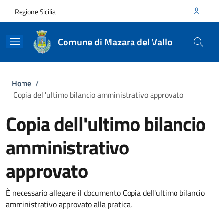
Salta al contenuto principale
Skip to footer content
Regione Sicilia
Comune di Mazara del Vallo
Briciole di pane
Home
/
Copia dell'ultimo bilancio amministrativo approvato
Copia dell'ultimo bilancio
amministrativo
approvato
È necessario allegare il documento Copia dell'ultimo bilancio
amministrativo approvato alla pratica.