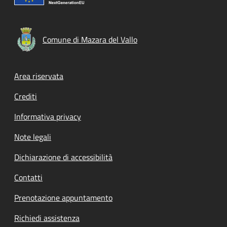
Comune di Mazara del Vallo
Footer menu
Area riservata
Crediti
Informativa privacy
Note legali
Dichiarazione di accessibilità
Contatti
Prenotazione appuntamento
Richiedi assistenza