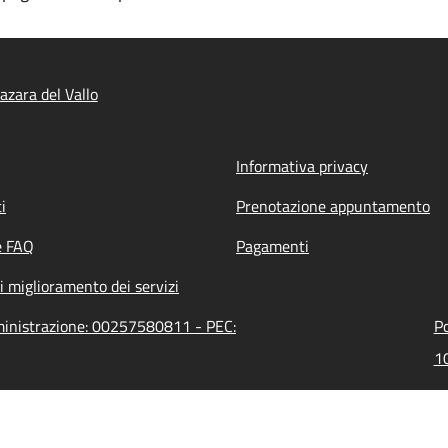
zara del Vallo
Informativa privacy
i
Prenotazione appuntamento
e FAQ
Pagamenti
i miglioramento dei servizi
mministrazione: 00257580811 - PEC:
Po
10