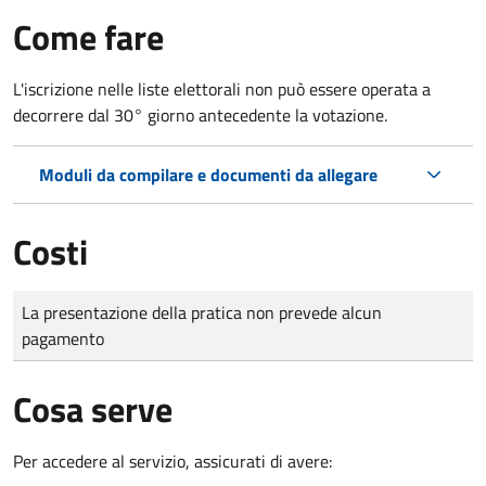
Come fare
L'iscrizione nelle liste elettorali non può essere operata a
decorrere dal 30° giorno antecedente la votazione.
Moduli da compilare e documenti da allegare
Costi
Tipo di pagamento
Importo
La presentazione della pratica non prevede alcun
pagamento
Cosa serve
Per accedere al servizio, assicurati di avere: