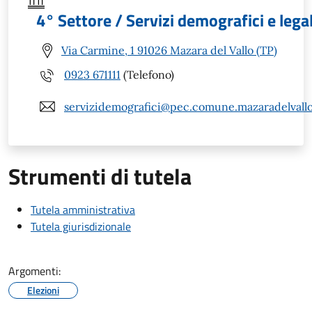
4° Settore / Servizi demografici e legal
Via Carmine, 1 91026 Mazara del Vallo (TP)
0923 671111
(Telefono)
servizidemografici@pec.comune.mazaradelvallo.
Strumenti di tutela
Tutela amministrativa
Tutela giurisdizionale
Argomenti:
Elezioni