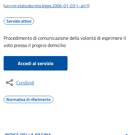
(
urn:nir:stato:decreto.legge:2006-01-03;1~art1
)
Servizio attivo
Procedimento di comunicazione della volontà di esprimere il
voto presso il proprio domicilio
Accedi al servizio
Condividi
Normativa di riferimento