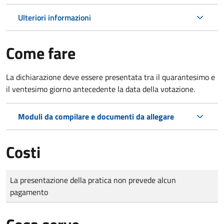
Ulteriori informazioni
Come fare
La dichiarazione deve essere presentata tra il quarantesimo e
il ventesimo giorno antecedente la data della votazione.
Moduli da compilare e documenti da allegare
Costi
Tipo di pagamento
Importo
La presentazione della pratica non prevede alcun
pagamento