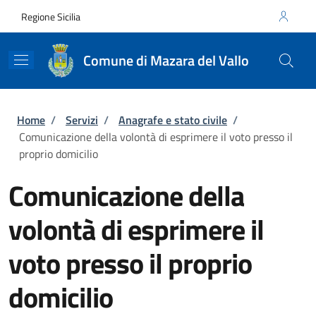
Salta al contenuto principale
Skip to footer content
Regione Sicilia
Comune di Mazara del Vallo
Briciole di pane
Home
/
Servizi
/
Anagrafe e stato civile
/
Comunicazione della volontà di esprimere il voto presso il
proprio domicilio
Comunicazione della
volontà di esprimere il
voto presso il proprio
domicilio