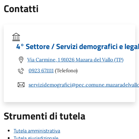
Contatti
4° Settore / Servizi demografici e legal
Via Carmine, 1 91026 Mazara del Vallo (TP)
0923 671111
(Telefono)
servizidemografici@pec.comune.mazaradelvallo.
Strumenti di tutela
Tutela amministrativa
Tutela giurisdizionale