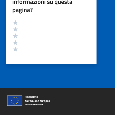
informazioni su questa
pagina?
Valutazione
Valuta 5 stelle su 5
Valuta 4 stelle su 5
Valuta 3 stelle su 5
Valuta 2 stelle su 5
Valuta 1 stelle su 5