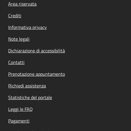
Footer menu
Area riservata
Crediti
Informativa privacy
Note legali
Dichiarazione di accessibilità
Contatti
Prenotazione appuntamento
Richiedi assistenza
Statistiche del portale
Leggi le FAQ
Pagamenti