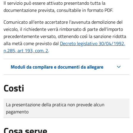
Il servizio può essere attivato presentando tutta la
documentazione prevista, consultabile in formato PDF.
Comunicato all'ente accertatore l'avvenuta demolizione del
veicolo, il richiedente verrà rimborsato di parte dell'importo
precedentemente versato, ottenendo così la sanzione ridotta
alla metà come previsto dal
Decreto legislativo 30/04/1992,
n.285, art 193, com. 2
.
Moduli da compilare e documenti da allegare
Costi
Tipo di pagamento
Importo
La presentazione della pratica non prevede alcun
pagamento
Cosa serve