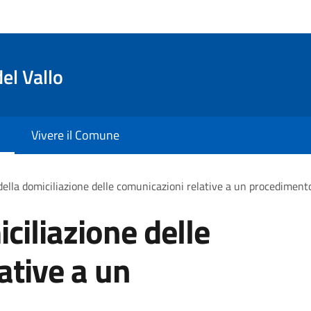
el Vallo
Vivere il Comune
ella domiciliazione delle comunicazioni relative a un procediment
ciliazione delle
ative a un