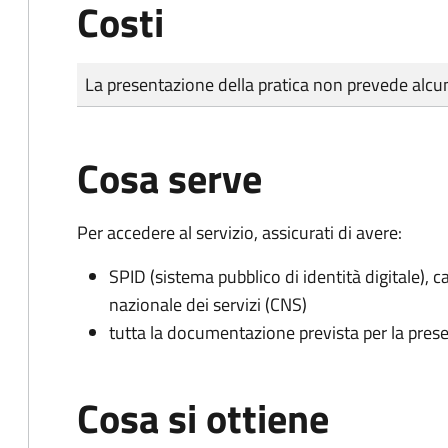
Costi
Tipo di pagamento
Importo
La presentazione della pratica non prevede al
Cosa serve
Per accedere al servizio, assicurati di avere:
SPID (sistema pubblico di identità digitale), ca
nazionale dei servizi (CNS)
tutta la documentazione prevista per la prese
Cosa si ottiene