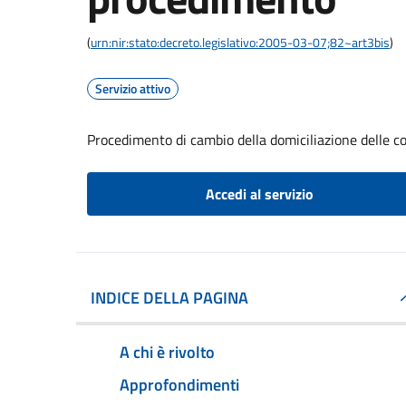
(
urn:nir:stato:decreto.legislativo:2005-03-07;82~art3bis
)
Servizio attivo
Procedimento di cambio della domiciliazione delle 
Accedi al servizio
INDICE DELLA PAGINA
A chi è rivolto
Approfondimenti