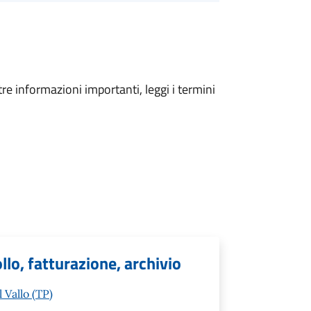
tre informazioni importanti, leggi i termini
llo, fatturazione, archivio
 Vallo (TP)