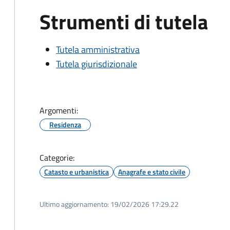
Strumenti di tutela
Tutela amministrativa
Tutela giurisdizionale
Argomenti:
Residenza
Categorie:
Catasto e urbanistica
Anagrafe e stato civile
Ultimo aggiornamento:
19/02/2026 17:29.22