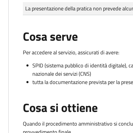
Tipo di pagamento
Importo
La presentazione della pratica non prevede al
Cosa serve
Per accedere al servizio, assicurati di avere:
SPID (sistema pubblico di identità digitale), ca
nazionale dei servizi (CNS)
tutta la documentazione prevista per la prese
Cosa si ottiene
Quando il procedimento amministrativo si conclu
provvedimento finale.