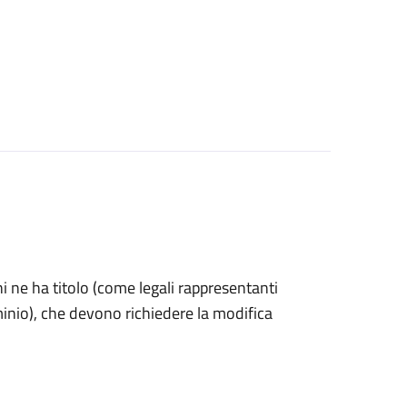
 chi ne ha titolo (come legali rappresentanti
minio), che devono richiedere la modifica