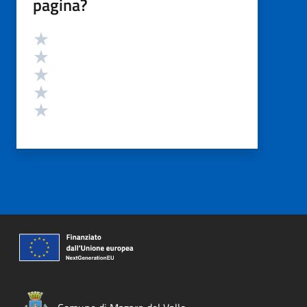
pagina?
Valutazione
Valuta 5 stelle su 5
Valuta 4 stelle su 5
Valuta 3 stelle su 5
Valuta 2 stelle su 5
Valuta 1 stelle su 5