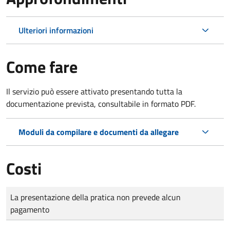
Ulteriori informazioni
Come fare
Il servizio può essere attivato presentando tutta la
documentazione prevista, consultabile in formato PDF.
Moduli da compilare e documenti da allegare
Costi
Tipo di pagamento
Importo
La presentazione della pratica non prevede alcun
pagamento