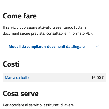
Come fare
Il servizio può essere attivato presentando tutta la
documentazione prevista, consultabile in formato PDF.
Moduli da compilare e documenti da allegare
Costi
Tipo di pagamento
Importo
Marca da bollo
16,00 €
Cosa serve
Per accedere al servizio, assicurati di avere: