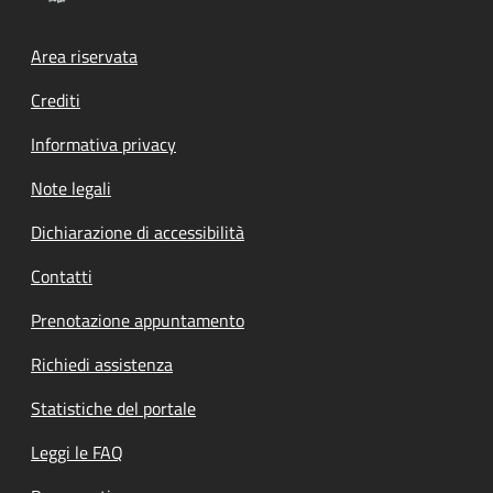
Footer menu
Area riservata
Crediti
Informativa privacy
Note legali
Dichiarazione di accessibilità
Contatti
Prenotazione appuntamento
Richiedi assistenza
Statistiche del portale
Leggi le FAQ