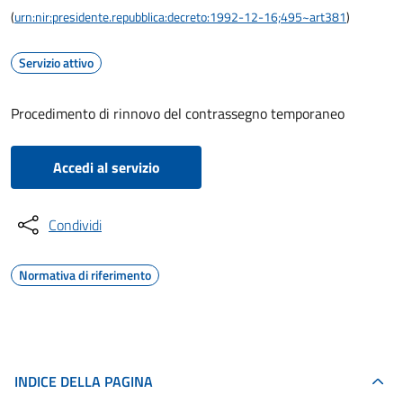
(
urn:nir:presidente.repubblica:decreto:1992-12-16;495~art381
)
Servizio attivo
Procedimento di rinnovo del contrassegno temporaneo
Accedi al servizio
Condividi
Normativa di riferimento
INDICE DELLA PAGINA