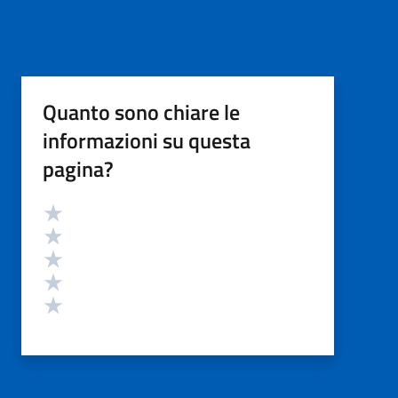
Quanto sono chiare le
informazioni su questa
pagina?
Valutazione
Valuta 5 stelle su 5
Valuta 4 stelle su 5
Valuta 3 stelle su 5
Valuta 2 stelle su 5
Valuta 1 stelle su 5