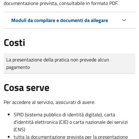
documentazione prevista, consultabile in formato PDF.
Moduli da compilare e documenti da allegare
Costi
Tipo di pagamento
Importo
La presentazione della pratica non prevede alcun
pagamento
Cosa serve
Per accedere al servizio, assicurati di avere:
SPID (sistema pubblico di identità digitale), carta
d’identità elettronica (CIE) o carta nazionale dei servizi
(CNS)
tutta la documentazione prevista per la presentazione