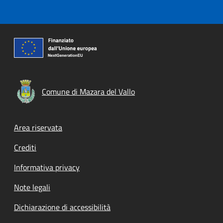
Comune di Mazara del Vallo
Footer menu
Area riservata
Crediti
Informativa privacy
Note legali
Dichiarazione di accessibilità