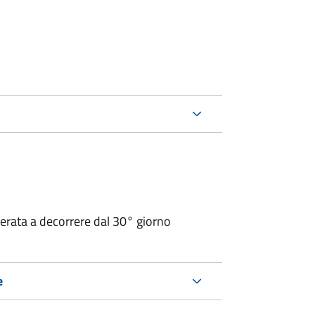
operata a decorrere dal 30° giorno
e