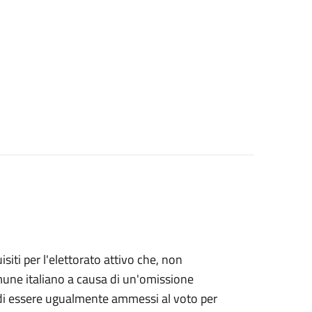
uisiti per l'elettorato attivo che, non
Comune italiano a causa di un'omissione
e di essere ugualmente ammessi al voto per