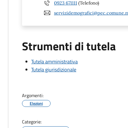
0923 671111
(Telefono)
servizidemografici@pec.comune.ma
Strumenti di tutela
Tutela amministrativa
Tutela giurisdizionale
Argomenti:
Elezioni
Categorie: