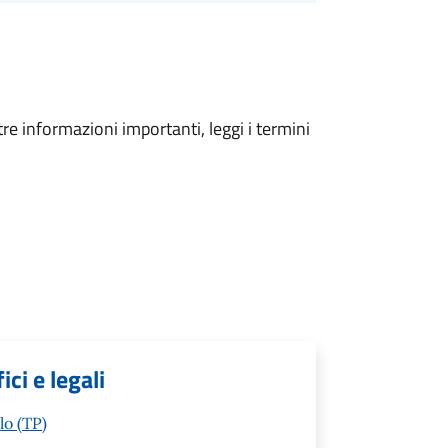
tre informazioni importanti, leggi i termini
ci e legali
lo (TP)