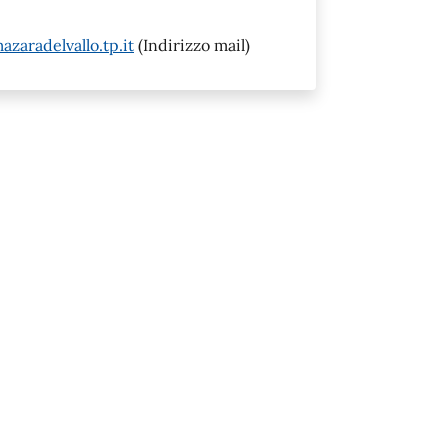
zaradelvallo.tp.it
(Indirizzo mail)