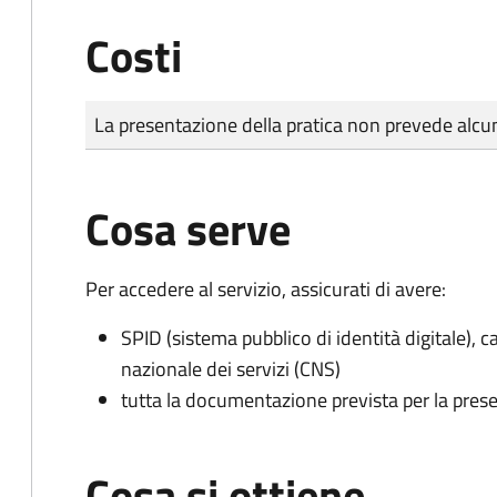
Costi
Tipo di pagamento
Importo
La presentazione della pratica non prevede al
Cosa serve
Per accedere al servizio, assicurati di avere:
SPID (sistema pubblico di identità digitale), ca
nazionale dei servizi (CNS)
tutta la documentazione prevista per la prese
Cosa si ottiene