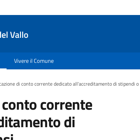
el Vallo
Vivere il Comune
azione di conto corrente dedicato all'accreditamento di stipendi 
 conto corrente
editamento di
nsi