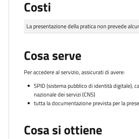
Costi
Tipo di pagamento
Importo
La presentazione della pratica non prevede al
Cosa serve
Per accedere al servizio, assicurati di avere:
SPID (sistema pubblico di identità digitale), ca
nazionale dei servizi (CNS)
tutta la documentazione prevista per la prese
Cosa si ottiene