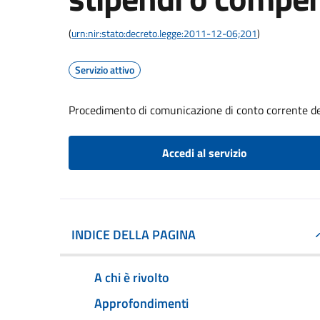
(
urn:nir:stato:decreto.legge:2011-12-06;201
)
Servizio attivo
Procedimento di comunicazione di conto corrente de
Accedi al servizio
INDICE DELLA PAGINA
A chi è rivolto
Approfondimenti