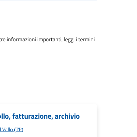
tre informazioni importanti, leggi i termini
llo, fatturazione, archivio
 Vallo (TP)