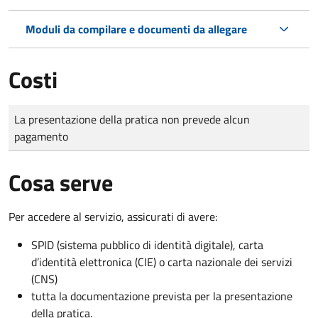
Moduli da compilare e documenti da allegare
Costi
Tipo di pagamento
Importo
La presentazione della pratica non prevede alcun
pagamento
Cosa serve
Per accedere al servizio, assicurati di avere:
SPID (sistema pubblico di identità digitale), carta
d’identità elettronica (CIE) o carta nazionale dei servizi
(CNS)
tutta la documentazione prevista per la presentazione
della pratica.