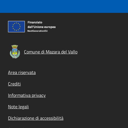
Comune di Mazara del Vallo
Footer menu
Area riservata
Crediti
Informativa privacy
Note legali
Dichiarazione di accessibilità