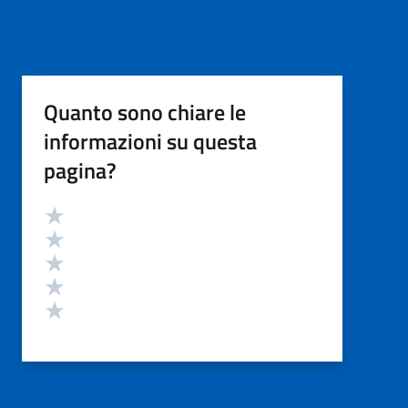
Quanto sono chiare le
informazioni su questa
pagina?
Valutazione
Valuta 5 stelle su 5
Valuta 4 stelle su 5
Valuta 3 stelle su 5
Valuta 2 stelle su 5
Valuta 1 stelle su 5