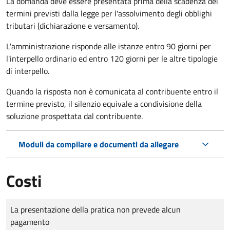
La domanda deve essere presentata prima della scadenza dei
termini previsti dalla legge per l'assolvimento degli obblighi
tributari (dichiarazione e versamento).
L'amministrazione risponde alle istanze entro 90 giorni per
l'interpello ordinario ed entro 120 giorni per le altre tipologie
di interpello.
Quando la risposta non è comunicata al contribuente entro il
termine previsto, il silenzio equivale a condivisione della
soluzione prospettata dal contribuente.
Moduli da compilare e documenti da allegare
Costi
Tipo di pagamento
Importo
La presentazione della pratica non prevede alcun
pagamento