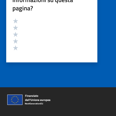
pagina?
Valutazione
Valuta 5 stelle su 5
Valuta 4 stelle su 5
Valuta 3 stelle su 5
Valuta 2 stelle su 5
Valuta 1 stelle su 5