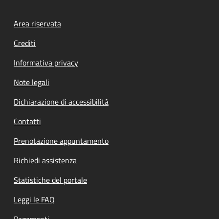
Footer menu
Area riservata
Crediti
Informativa privacy
Note legali
Dichiarazione di accessibilità
Contatti
Prenotazione appuntamento
Richiedi assistenza
Statistiche del portale
Leggi le FAQ
Pagamenti