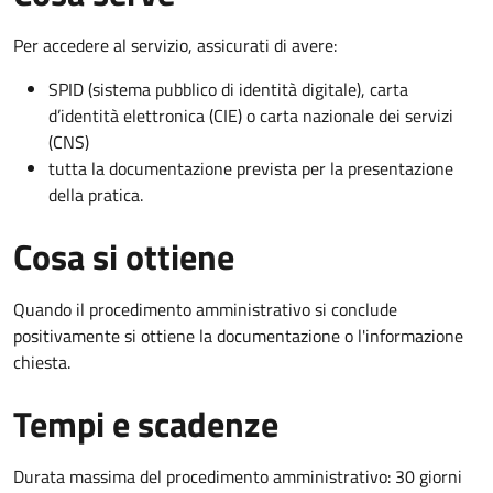
Per accedere al servizio, assicurati di avere:
SPID (sistema pubblico di identità digitale), carta
d’identità elettronica (CIE) o carta nazionale dei servizi
(CNS)
tutta la documentazione prevista per la presentazione
della pratica.
Cosa si ottiene
Quando il procedimento amministrativo si conclude
positivamente si ottiene la documentazione o l'informazione
chiesta.
Tempi e scadenze
Durata massima del procedimento amministrativo: 30 giorni