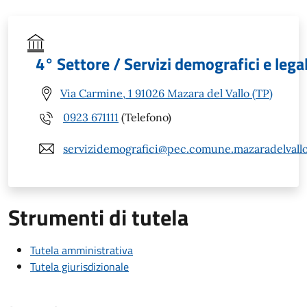
4° Settore / Servizi demografici e legal
Via Carmine, 1 91026 Mazara del Vallo (TP)
0923 671111
(Telefono)
servizidemografici@pec.comune.mazaradelvallo.
Strumenti di tutela
Tutela amministrativa
Tutela giurisdizionale