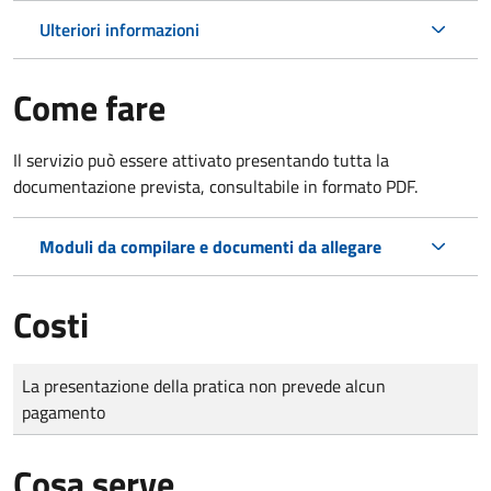
Ulteriori informazioni
Come fare
Il servizio può essere attivato presentando tutta la
documentazione prevista, consultabile in formato PDF.
Moduli da compilare e documenti da allegare
Costi
Tipo di pagamento
Importo
La presentazione della pratica non prevede alcun
pagamento
Cosa serve