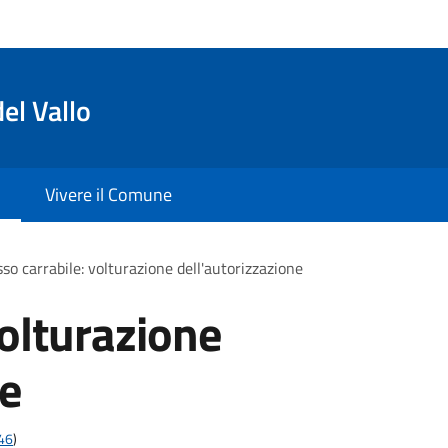
el Vallo
Vivere il Comune
so carrabile: volturazione dell'autorizzazione
volturazione
ne
t46
)