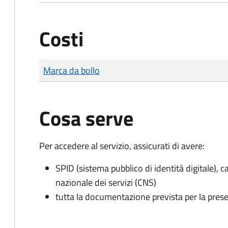
Costi
Tipo di pagamento
Importo
Marca da bollo
Cosa serve
Per accedere al servizio, assicurati di avere:
SPID (sistema pubblico di identità digitale), ca
nazionale dei servizi (CNS)
tutta la documentazione prevista per la prese