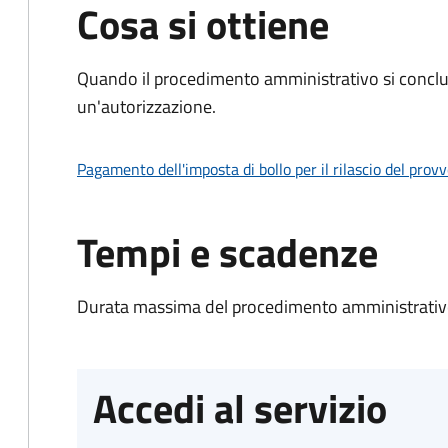
Cosa si ottiene
Quando il procedimento amministrativo si conclu
un'autorizzazione.
Pagamento dell'imposta di bollo per il rilascio del prov
Tempi e scadenze
Durata massima del procedimento amministrativo
Accedi al servizio