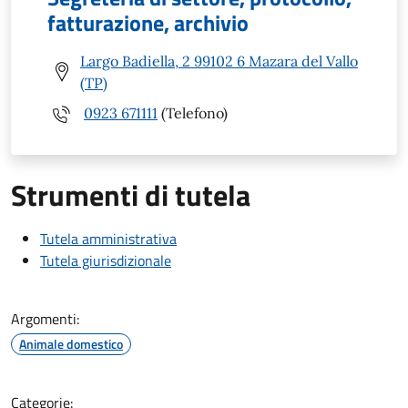
fatturazione, archivio
Largo Badiella, 2 99102 6 Mazara del Vallo
(TP)
0923 671111
(Telefono)
Strumenti di tutela
Tutela amministrativa
Tutela giurisdizionale
Argomenti:
Animale domestico
Categorie: