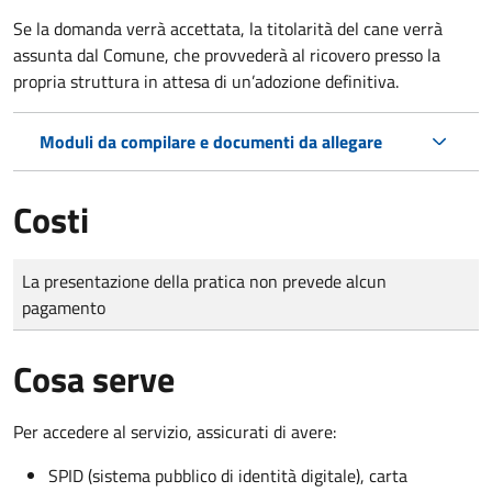
Se la domanda verrà accettata, la titolarità del cane verrà
assunta dal Comune, che provvederà al ricovero presso la
propria struttura in attesa di un’adozione definitiva.
Moduli da compilare e documenti da allegare
Costi
Tipo di pagamento
Importo
La presentazione della pratica non prevede alcun
pagamento
Cosa serve
Per accedere al servizio, assicurati di avere:
SPID (sistema pubblico di identità digitale), carta