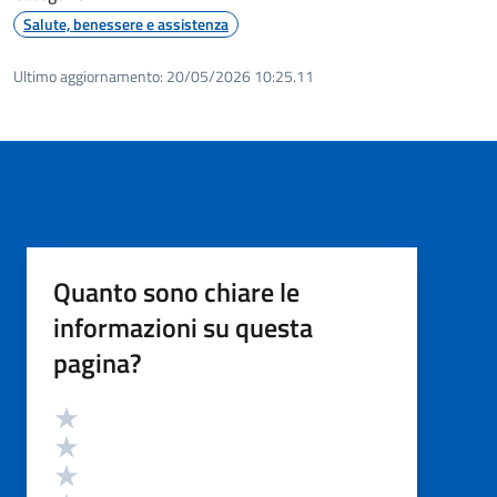
Salute, benessere e assistenza
Ultimo aggiornamento:
20/05/2026 10:25.11
Quanto sono chiare le
informazioni su questa
pagina?
Valutazione
Valuta 5 stelle su 5
Valuta 4 stelle su 5
Valuta 3 stelle su 5