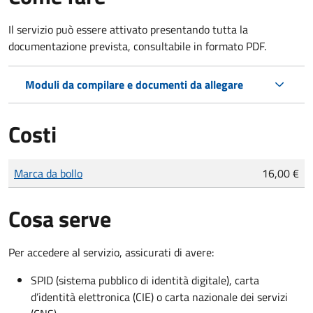
Il servizio può essere attivato presentando tutta la
documentazione prevista, consultabile in formato PDF.
Moduli da compilare e documenti da allegare
Costi
Tipo di pagamento
Importo
Marca da bollo
16,00 €
Cosa serve
Per accedere al servizio, assicurati di avere:
SPID (sistema pubblico di identità digitale), carta
d’identità elettronica (CIE) o carta nazionale dei servizi