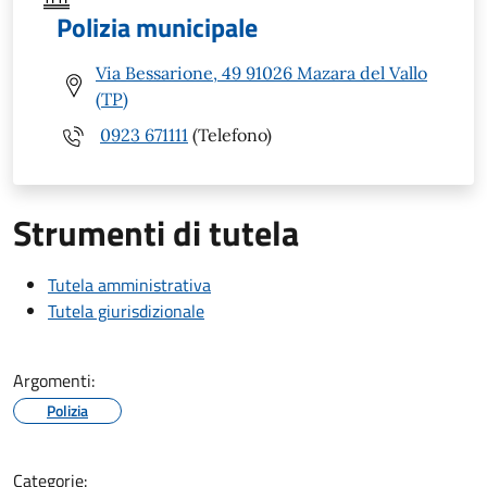
Polizia municipale
Via Bessarione, 49 91026 Mazara del Vallo
(TP)
0923 671111
(Telefono)
Strumenti di tutela
Tutela amministrativa
Tutela giurisdizionale
Argomenti:
Polizia
Categorie: