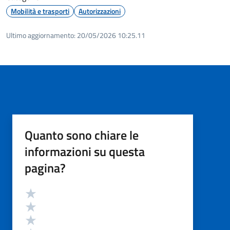
Mobilità e trasporti
Autorizzazioni
Ultimo aggiornamento:
20/05/2026 10:25.11
Quanto sono chiare le
informazioni su questa
pagina?
Valutazione
Valuta 5 stelle su 5
Valuta 4 stelle su 5
Valuta 3 stelle su 5