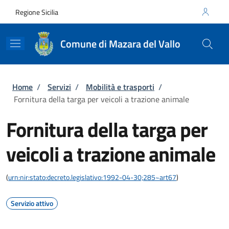
Salta al contenuto principale
Skip to footer content
Regione Sicilia
Comune di Mazara del Vallo
Briciole di pane
Home
/
Servizi
/
Mobilità e trasporti
/
Fornitura della targa per veicoli a trazione animale
Fornitura della targa per
veicoli a trazione animale
(
urn:nir:stato:decreto.legislativo:1992-04-30;285~art67
)
Servizio attivo