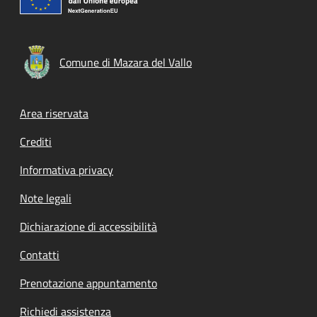
Comune di Mazara del Vallo
Footer menu
Area riservata
Crediti
Informativa privacy
Note legali
Dichiarazione di accessibilità
Contatti
Prenotazione appuntamento
Richiedi assistenza