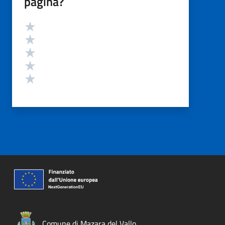
pagina?
Valutazione
Valuta 5 stelle su 5
Valuta 4 stelle su 5
Valuta 3 stelle su 5
Valuta 2 stelle su 5
Valuta 1 stelle su 5
Comune di Mazara del Vallo