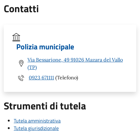
Contatti
Polizia municipale
Via Bessarione, 49 91026 Mazara del Vallo
(TP)
0923 671111
(Telefono)
Strumenti di tutela
Tutela amministrativa
Tutela giurisdizionale