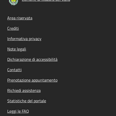
Footer menu
Area riservata
Crediti
Informativa privacy
Note legali
Dichiarazione di accessibilità
Contatti
Prenotazione appuntamento
Richiedi assistenza
Statistiche del portale
Leggi le FAQ