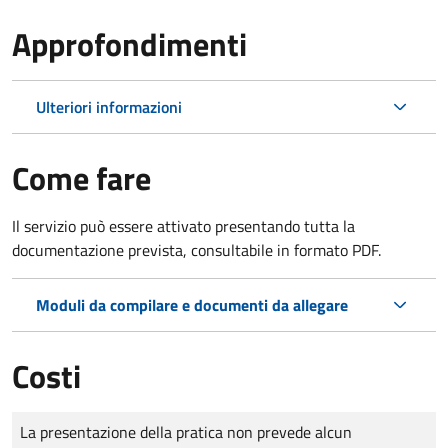
Approfondimenti
Ulteriori informazioni
Come fare
Il servizio può essere attivato presentando tutta la
documentazione prevista, consultabile in formato PDF.
Moduli da compilare e documenti da allegare
Costi
Tipo di pagamento
Importo
La presentazione della pratica non prevede alcun