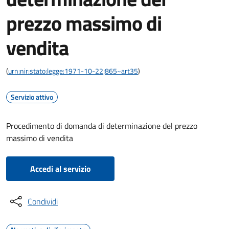
prezzo massimo di
vendita
(
urn:nir:stato:legge:1971-10-22;865~art35
)
Servizio attivo
Procedimento di domanda di determinazione del prezzo
massimo di vendita
Accedi al servizio
Condividi